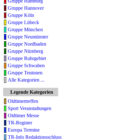
Gruppe Hamburg
Gruppe Hannover
Gruppe Köln
Gruppe Lübeck
Gruppe München
Gruppe Neumünster
Gruppe Nordbaden
Gruppe Nürnberg
Gruppe Ruhrgebiet
Gruppe Schwaben
Gruppe Teutonen
Alle Kategorien ...
Legende Kategorien
Oldtimertreffen
Sport Veranstaltungen
Oldtimer Messe
TR-Register
Europa Termine
TR-Info Redaktionsschluss